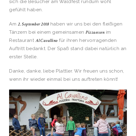
sich die Besucher am Waldfest rundum wohl
gefühlt haben.
Am
2. September 2018
haben wir uns bei den fleißigen
Tänzern bei einem gemeinsamen
Pizzaessen
im
Restaurant
Al Cavallino
für ihren hervorragenden
Auftritt bedankt. Der Spaß stand dabei natürlich an
erster Stelle.
Danke, danke, liebe Plattler. Wir freuen uns schon,
wenn ihr wieder einmal bei uns auftreten könnt!