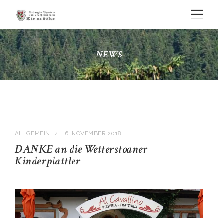
NEWS
ALLGEMEIN
6. NOVEMBER 2018
/
DANKE an die Wetterstoaner
Kinderplattler