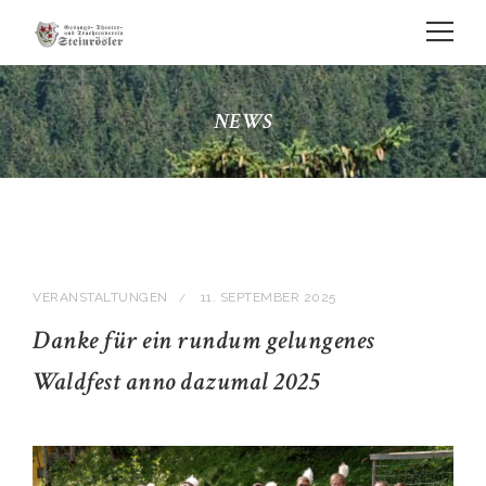
NEWS
VERANSTALTUNGEN
11. SEPTEMBER 2025
/
Danke für ein rundum gelungenes
Waldfest anno dazumal 2025