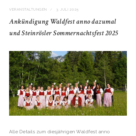
VERANSTALTUNGEN
3. JULI 2025
/
Ankündigung Waldfest anno dazumal
und Steinrösler Sommernachtsfest 2025
Alle Details zum diesjährigen Waldfest anno