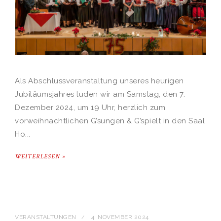
Als Abschlussveranstaltung unseres heurigen
Jubiläumsjahres luden wir am Samstag, den 7.
Dezember 2024, um 19 Uhr, herzlich zum
vorweihnachtlichen G’sungen & G’spielt in den Saal
Ho...
WEITERLESEN »
VERANSTALTUNGEN
4. NOVEMBER 2024
/