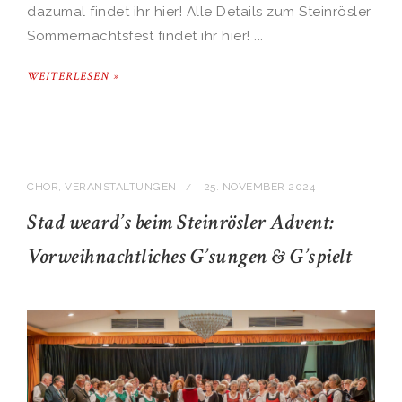
dazumal findet ihr hier! Alle Details zum Steinrösler
Sommernachtsfest findet ihr hier! ...
WEITERLESEN »
CHOR
,
VERANSTALTUNGEN
25. NOVEMBER 2024
/
Stad weard’s beim Steinrösler Advent:
Vorweihnachtliches G’sungen & G’spielt